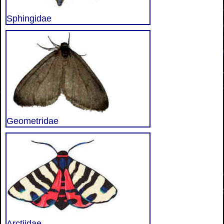
Sphingidae
Geometridae
Arctiidae