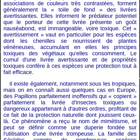
associations de couleurs très contrastées, forment
généralement la « toile de fond » des livrées
avertissantes. Elles informent le prédateur potentiel
que le porteur de cette livrée présente un goût
nauséabond, est immangeable, voire toxique. Cet «
avertissement » vaut en particulier pour les espèces
dont les chenilles se nourrissent de plantes
vénéneuses, accumulant en elles les principes
toxiques des végétaux qu'elles consomment. Le
cumul d'une livrée avertissante et de propriétés
toxiques confère à ces espèces une protection tout à
fait efficace.
Il existe également, notamment sous les tropiques,
mais on en connaît aussi quelques cas en Europe,
des Papillons parfaitement inoffensifs qui « copient »
parfaitement la livrée d'Insectes toxiques ou
dangereux appartenant à d'autres ordres, profitant de
ce fait de la protection naturelle dont jouissent ceux-
là. Ce phénomène a reçu le nom de mimétisme, et
peut se définir comme une duperie fondée sur
l'utilisation d'une livrée trompeuse. La famille des