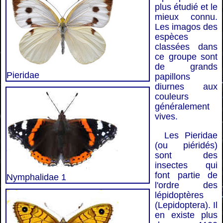
plus étudié et le
mieux connu.
Les imagos des
espèces
classées dans
ce groupe sont
de grands
Pieridae
papillons
diurnes aux
couleurs
généralement
vives.
Les Pieridae
(ou piéridés)
sont des
insectes qui
font partie de
Nymphalidae 1
l'ordre des
lépidoptères
(Lepidoptera). Il
en existe plus