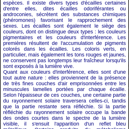
espèces. Il existe divers types d'écailles certaines
d'entre elles, dites écailles odoriférantes ou
androconies, sécrètent des substances chimiques
(phéromones) favorisant le rapprochement des
sexes. Les écailles sont également le siège des
couleurs, dont on distingue deux types : les couleurs
pigmentaires et les couleurs d'interférence. Les
premières résultent de l'accumulation de pigments
colorés dans les écailles. Les coloris verts, en
particulier, mais également les tons rouges et jaunes,
ne conservent pas longtemps leur fraîcheur lorsqu'ils
sont exposés à la lumière vive.
Quant aux couleurs d'interférence, elles sont d'une
tout autre nature : elles proviennent de la présence
de très fines couches d'air emprisonnées entre les
minuscules lamelles portées par chaque écaille.
Selon l'épaisseur de ces couches, une certaine partie
du rayonnement solaire traversera celles-ci, tandis
que la partie restante sera réfléchie. Si la partie
réfléchie du rayonnement solaire occupe la bande
des ondes courtes dans le spectre de la lumière
visible, il s'ensuit l'apparition d'un reflet bleu