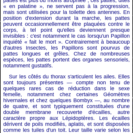
pattes est plus ou moins atrophiée ; ces pattes, dites
« en palatine », ne servent pas à la progression,
mais sont utilisées pour la toilette des antennes. En
position d'extension durant la marche, les pattes
peuvent occasionnellement être plaquées contre le
corps, à tel point qu'elles deviennent presque
invisibles : c'est notamment le cas lorsqu'un Papillon
inquiété « fait le mort ». Contrairement à beaucoup
d'autres Insectes, les Papillons sont pourvus de
pattes longues et grêles. Chez de nombreuses
espèces, les pattes portent des organes sensoriels,
notamment gustatifs.
Sur les côtés du thorax s'articulent les ailes. Elles
sont toujours présentes — compte non tenu de
quelques rares cas de réduction dans le sexe
femelle, notamment chez certaines Géomètres
hivernales et chez quelques Bombyx —, au nombre
de quatre, et sont typiquement constituées d'une
double membrane recouverte d'écailles, autre
caractère propre aux Lépidoptères. Les écailles
dérivent de poils modifiés, aplatis, et sont disposées
comme les tuiles d'un toit. Leur taille varie selon les