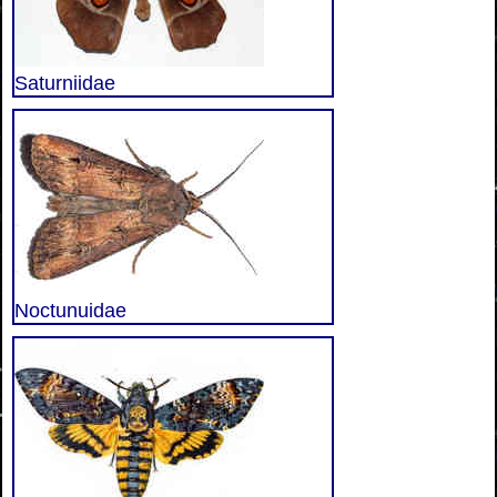
Saturniidae
Noctunuidae