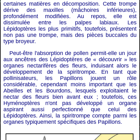
certaines matières en décomposition. Cette trompe
dérive des maxilles (mâchoires inférieures),
profondément modifiées. Au repos, elle est
dissimulée entre les palpes labiaux. Les
Lépidoptères les plus primitifs, toutefois, présentent
non pas une trompe, mais des pièces buccales du
type broyeur.
Peut-être l'absorption de pollen permit-elle un jour
aux ancêtres des Lépidoptères de « découvrir » les
organes nectarifères des fleurs, induisant alors le
développement de la spiritrompe. En tant que
pollinisateurs, les Papillons jouent un rôle
considérable, cependant moins important que les
Abeilles et les Bourdons, lesquels exploitaient le
nectar des fleurs bien avant eux ; toutefois, ces
Hyménoptères n'ont pas développé un organe
aspirant aussi perfectionné que celui des
Lépidoptères. Ainsi, la spiritrompe compte parmi les
organes typiquement spécifiques des Papillons.