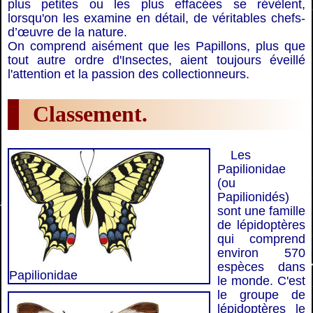
plus petites ou les plus effacées se révèlent,
lorsqu'on les examine en détail, de véritables chefs-
d’œuvre de la nature.
On comprend aisément que les Papillons, plus que
tout autre ordre d'Insectes, aient toujours éveillé
l'attention et la passion des collectionneurs.
Classement.
Les
Papilionidae
(ou
Papilionidés)
sont une famille
de lépidoptères
qui comprend
environ 570
espèces dans
Papilionidae
le monde. C'est
le groupe de
lépidoptères le