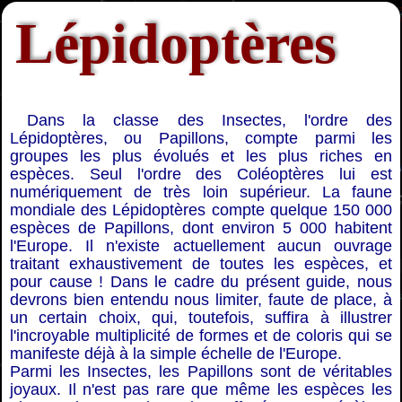
Lépidoptères
Dans la classe des Insectes, l'ordre des
Lépidoptères, ou Papillons, compte parmi les
groupes les plus évolués et les plus riches en
espèces. Seul l'ordre des Coléoptères lui est
numériquement de très loin supérieur. La faune
mondiale des Lépidoptères compte quelque 150 000
espèces de Papillons, dont environ 5 000 habitent
l'Europe. Il n'existe actuellement aucun ouvrage
traitant exhaustivement de toutes les espèces, et
pour cause ! Dans le cadre du présent guide, nous
devrons bien entendu nous limiter, faute de place, à
un certain choix, qui, toutefois, suffira à illustrer
l'incroyable multiplicité de formes et de coloris qui se
manifeste déjà à la simple échelle de l'Europe.
Parmi les Insectes, les Papillons sont de véritables
joyaux. Il n'est pas rare que même les espèces les