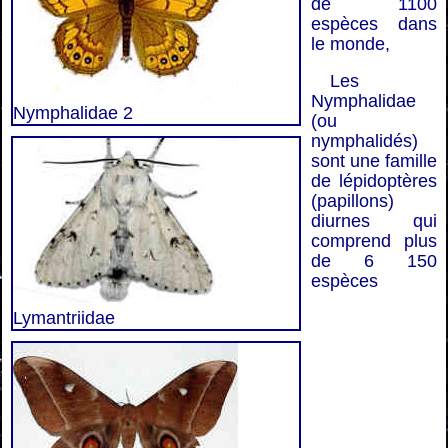
de 1100
espèces dans
le monde,
Les
Nymphalidae
Nymphalidae 2
(ou
nymphalidés)
sont une famille
de lépidoptères
(papillons)
diurnes qui
comprend plus
de 6 150
espèces
Lymantriidae