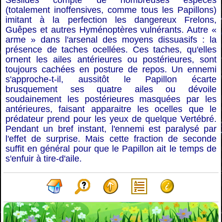
Sésiides compte de nombreuses espèces
(totalement inoffensives, comme tous les Papillons)
imitant à la perfection les dangereux Frelons,
Guêpes et autres Hyménoptères vulnérants. Autre «
arme » dans l'arsenal des moyens dissuasifs : la
présence de taches ocellées. Ces taches, qu'elles
ornent les ailes antérieures ou postérieures, sont
toujours cachées en posture de repos. Un ennemi
s'approche-t-il, aussitôt le Papillon écarte
brusquement ses quatre ailes ou dévoile
soudainement les postérieures masquées par les
antérieures, faisant apparaitre les ocelles que le
prédateur prend pour les yeux de quelque Vertébré.
Pendant un bref instant, l'ennemi est paralysé par
l'effet de surprise. Mais cette fraction de seconde
suffit en général pour que le Papillon ait le temps de
s'enfuir à tire-d'aile.